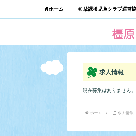
ホーム
放課後児童クラブ運営
求人情報
現在募集はありません。
ホーム
求人情