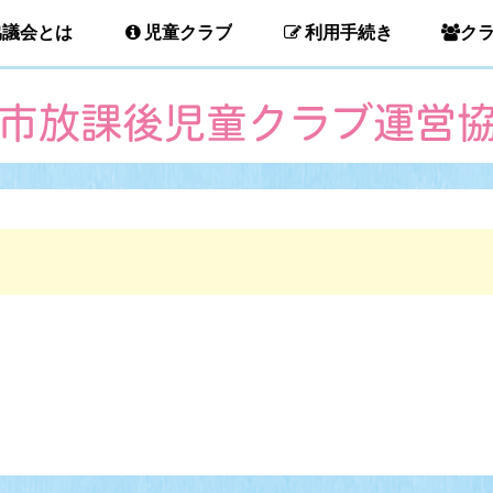
協議会とは
児童クラブ
利用手続き
ク
報